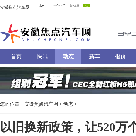
安徽焦点汽车网
首页
快讯
动态
新车
报价
您的位置：
安徽焦点汽车网
>
动态
>
以旧换新政策，让520万