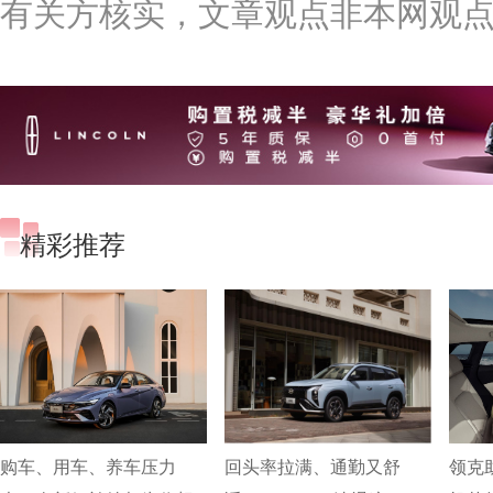
有关方核实，文章观点非本网观
精彩推荐
购车、用车、养车压力
回头率拉满、通勤又舒
领克