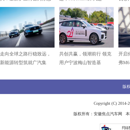
走向全球之路行稳致远，
共创共赢，领潮前行 领克
开启你
新能源转型筑就广汽集
用户宁波梅山智造基
弗M6
版
Copyright (C) 2014-
2
版权所有：
安徽焦点汽车网
本站