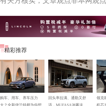
有关方核实，文章观点非本网观
精彩推荐
购车、用车、养车压力
回头率拉满、通勤又舒
领克
大？全新伊兰特都为你想
适，MUFASA沐飒这
机芯