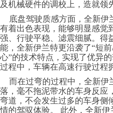
及机械硬件的调校上，造就领
底盘驾驶质感方面，全新伊
有着出色表现，能够明显感觉
强、行驶平稳、滤震细腻。得益
能，全新伊兰特更沿袭了“短前
心”的技术特点，实现了优异
过程中，车辆在高速行驶过程
而在过弯的过程中，全新伊
落，毫不拖泥带水的车身反应
弯道，不会发生过多的车身侧
情的驾驭体验。 此外，全新伊