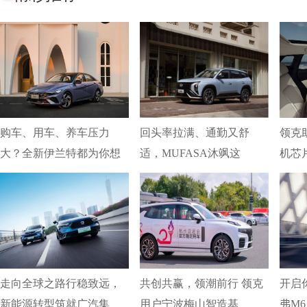
购车、用车、养车压力
回头率拉满、通勤又舒
领克
大？全新伊兰特都为你想
适，MUFASA沐飒这
机芯
走向全球之路行稳致远，
共创共赢，领潮前行 领克
开启你
新能源转型筑就广汽集
用户宁波梅山智造基
弗M6