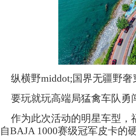
纵横野middot;国界无疆野
要玩就玩高端局猛禽车队勇
作为此次活动的明星车型，福
自BAJA 1000赛级冠军皮卡