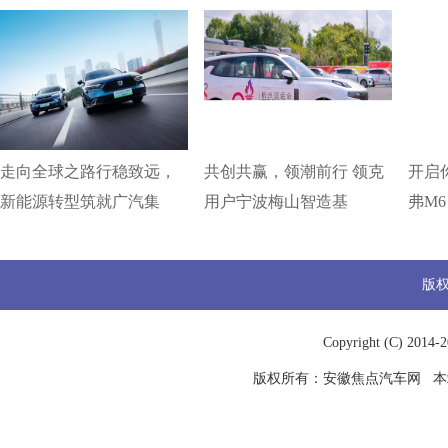
走向全球之路行稳致远，
共创共赢，领潮前行 领克
开启你
新能源转型筑就广汽集
用户宁波梅山智造基
弗M6
版
Copyright (C) 2014-
2
版权所有：
安徽焦点汽车网
本站