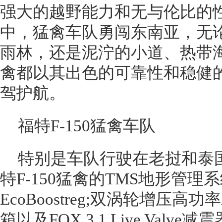
强大的越野能力和无与伦比的性
中，猛禽车队勇闯东南亚，无
雨林，还是泥泞的小道、热带
禽都以其出色的可靠性和稳健
驾护航。
福特F-150猛禽车队
特别是车队行驶在老挝和泰
特F-150猛禽的TMS地形管理系
EcoBoostreg;双涡轮增压
箱以及FOX 3.1 Live Val