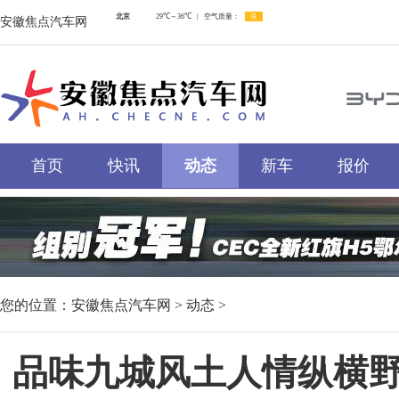
安徽焦点汽车网
首页
快讯
动态
新车
报价
您的位置：
安徽焦点汽车网
>
动态
>
品味九城风土人情纵横野