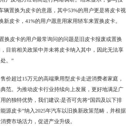
有车辆置换为皮卡的意愿，其中53%的用户更是将皮卡视
置换新皮卡，41%的用户愿意用家用轿车来置换皮卡。
意置换皮卡的用户最常询问的问题是旧皮卡报废或置换
们，目前相关政策中并未将皮卡纳入其中，因此无法享
处。”
售价超过15万元的高端乘用型皮卡走进消费者家庭，
的典范。为推动皮卡行业持续向上发展，更好地满足广
用的独特优势，我们建议:是否可先将“国四及以下排
源皮卡”纳入2025年汽车以旧换新政策范畴，并根据
卡消费市场活力，促进产业升级。