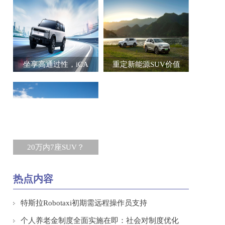
坐享高通过性，iCA
重定新能源SUV价值
20万内7座SUV？
热点内容
特斯拉Robotaxi初期需远程操作员支持
个人养老金制度全面实施在即：社会对制度优化