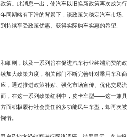
续政策。此消息一出，使汽车以旧换新政策再次成为行
去年同期略有下滑的背景下，该政策为稳定汽车市场、
看到持续享受政策优惠、获得实际购车实惠的希望。
策和细则，以及一系列旨在促进汽车行业终端消费的政
持续加大政策力度，相关部门不断完善针对乘用车和商
响应，通过推进政策补贴、强化市场宣传、优化交易流
然而，在这一系列政策红利中，皮卡车型——这一兼具
等方面积极履行社会责任的多功能民生车型，却再次被
到惋惜。
卡用户及地方经销商进行网络调研。结果显示，参与投