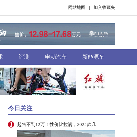
网站地图
|
加入收藏夹
术
评测
电动汽车
新能源车
今日关注
起售不到12万！性价比拉满，2024款几