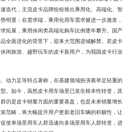
加速迭代，主流皮卡品牌纷纷推出乘用化、高端化、智
趋势明显；在需求端，乘用化用车需求被进一步激发，
需求拓展，乘用休闲类高端化购车比例逐年攀升。国产
产品全面进化的背景下，迎来大范围进城解禁。若皮卡
多休闲旅游、越野玩车的皮卡新用户，为我国皮卡行业
强、动力足等特点著称，在基建领域扮演着举足轻重的
车型。如今，虽然皮卡用车场景已发生根本性转变，其
人群仍是皮卡销量方面的重要基盘，也是未来销量增长
政策范畴，将大幅提升用户更新老旧车辆的积极性，让
而促使单场景用车人群迅速向多场景用车人群转变，进