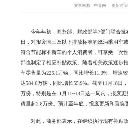
文章来源：中青网 更新时间：2024
今年年初，商务部、财政部等7部门联合发布
日，对报废国三及以下排放标准的燃油乘用车或2
符合节能标准新车的个人消费者，可享受一次
部也制定了相应补贴政策。随着相关政策逐步推
车零售量为226.1万辆，同比增长11.3%，增速
达584.6万辆，同比增长55.9%。截至11月
万份，特别是在11月11~18日这一周内，报废
请量超2.8万份。预计至年底，报废更新和置换更
对此，商务部表示，在继续执行现有补贴