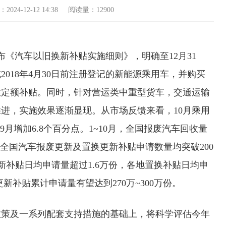
-12-12 14:38 阅读量：12900
《汽车以旧换新补贴实施细则》，明确至12月31
018年4月30日前注册登记的新能源乘用车，并购买
性定额补贴。同时，针对营运类中重型货车，交通运输
进，实施效果逐渐显现。从市场反馈来看，10月乘用
较9月增加6.8个百分点。1~10月，全国报废汽车回收量
18日，全国汽车报废更新及置换更新补贴申请数量均突破200
更新补贴日均申请量超过1.6万份，各地置换补贴日均申
新补贴累计申请量有望达到270万~300万份。
政策及一系列配套支持措施的基础上，将科学评估今年