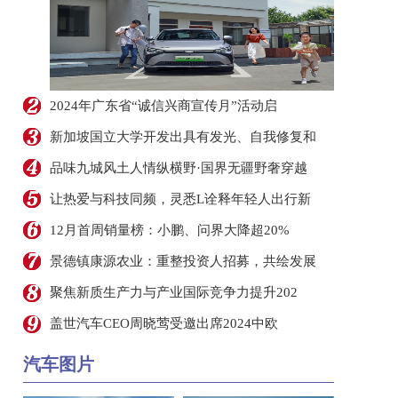
2024年广东省“诚信兴商宣传月”活动启
新加坡国立大学开发出具有发光、自我修复和
品味九城风土人情纵横野·国界无疆野奢穿越
让热爱与科技同频，灵悉L诠释年轻人出行新
12月首周销量榜：小鹏、问界大降超20%
景德镇康源农业：重整投资人招募，共绘发展
聚焦新质生产力与产业国际竞争力提升202
盖世汽车CEO周晓莺受邀出席2024中欧
汽车图片