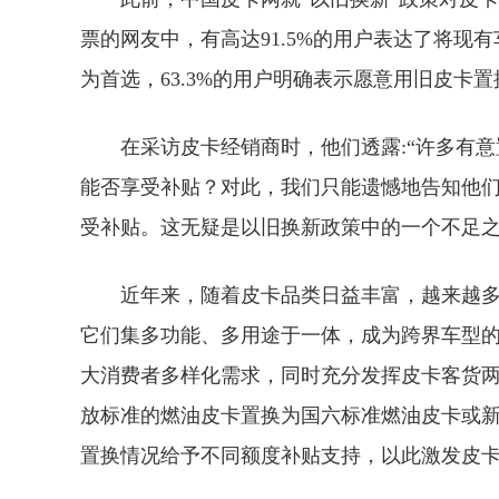
票的网友中，有高达91.5%的用户表达了将现
为首选，63.3%的用户明确表示愿意用旧皮卡
在采访皮卡经销商时，他们透露:“许多有
能否享受补贴？对此，我们只能遗憾地告知他
受补贴。这无疑是以旧换新政策中的一个不足之
近年来，随着皮卡品类日益丰富，越来越多
它们集多功能、多用途于一体，成为跨界车型
大消费者多样化需求，同时充分发挥皮卡客货两
放标准的燃油皮卡置换为国六标准燃油皮卡或新能
置换情况给予不同额度补贴支持，以此激发皮