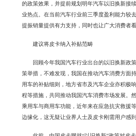
的政策效果，并提前规划明年汽车以旧换新接
业热点。在当前汽车行业前三季度盈利能力较
提振销量提供有力支持，同时也让广大消费者
建议将皮卡纳入补贴范畴
回顾今年我国汽车行业出台的以旧换新政
策举措，不难发现，我国在推动汽车消费方面
用车的补贴细则，地方省市及汽车企业亦积极
程等措施，共同推动我国汽车消费市场发展。
乘用车与商用车功能，近年来在应急抗灾救援
边缘化，这无疑让业界人士及皮卡刚需用户感
此前，中国皮卡网就“以旧换新”政策对皮