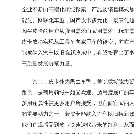
企业不断向高端化领域探索，产品及销售模式
能化、网联化车型，国产皮卡多元化、场景化
购买皮卡的用户从货用需求向家用需求、玩车
皮卡成功实现从工具车向家用车的转变，并在
能被纳入汽车以旧换新政策中，有望培育出更
高质量发展贡献力量。
其二，皮卡作为民生车型，曾以载货能力
角色，是商用领域中颇受欢迎、适用度最广的
多用途属性被更多用户所接受，但宜商宜家的
的重要动力之一。若皮卡能纳入汽车以旧换新
他们直观感受到皮卡快速迭代带来的红利，从