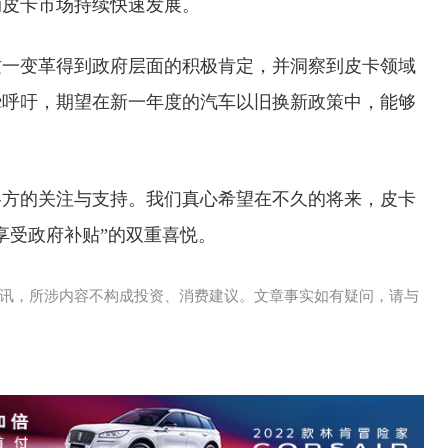
动皮卡市场持续快速发展。
这一变革得到政府层面的积极肯定，并洞察到皮卡领域
挚呼吁，期望在新一年度的汽车以旧换新政策中，能够
各方的关注与支持。我们真心希望在不久的将来，皮卡
享受政府补贴”的双重喜悦。
讯，所涉内容不构成投资、消费建议。文章事实如有疑问，请与