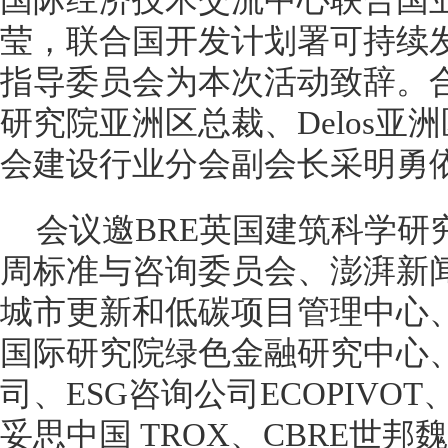
国际经济技术交流中心联合国
莹，联合国开发计划署可持续
指导委员会为本次活动致辞。合
研究院亚洲区总裁、Delos亚
会建设行业分会副会长采明勇
会议邀BRE英国建筑科学研究
周标准与咨询委员会、澎湃新
城市更新和低碳项目管理中心
国际研究院绿色金融研究中心
司、ESG咨询公司ECOPIVOT
妥思中国 TROX、CBRE世