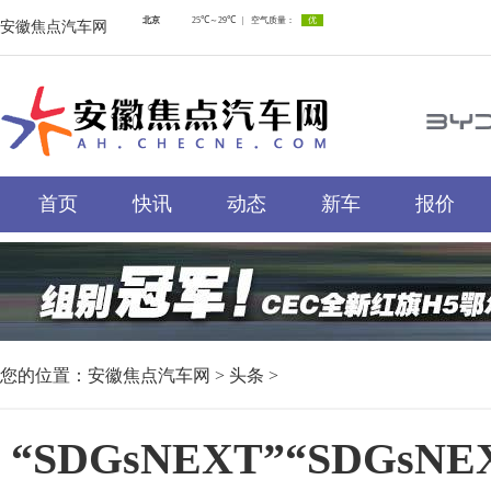
安徽焦点汽车网
首页
快讯
动态
新车
报价
您的位置：
安徽焦点汽车网
>
头条
>
“SDGsNEXT”“SDGs