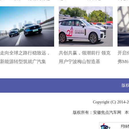
走向全球之路行稳致远，
共创共赢，领潮前行 领克
开启你
新能源转型筑就广汽集
用户宁波梅山智造基
弗M6
版
Copyright (C) 2014-
2
版权所有：
安徽焦点汽车网
本站