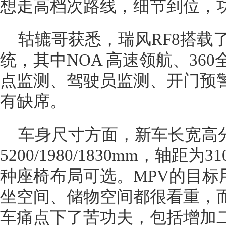
想走高档次路线，细节到位，
轱辘哥获悉，瑞风RF8搭载了
统，其中NOA 高速领航、36
点监测、驾驶员监测、开门预
有缺席。
车身尺寸方面，新车长宽高
5200/1980/1830mm，轴距为3
种座椅布局可选。MPV的目标
坐空间、储物空间都很看重，而
车痛点下了苦功夫，包括增加