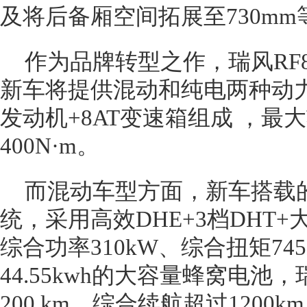
及将后备厢空间拓展至730mm
作为品牌转型之作，瑞风RF
新车将提供混动和纯电两种动力。
发动机+8AT变速箱组成 ，最大
400N·m。
而混动车型方面，新车搭载的
统，采用高效DHE+3档DHT
综合功率310kW、综合扭矩74
44.55kwh的大容量蜂窝电池
200 km、综合续航超过120