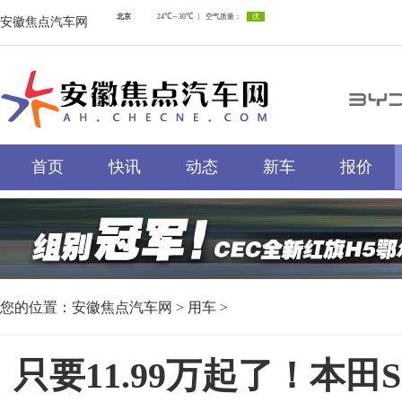
安徽焦点汽车网
首页
快讯
动态
新车
报价
您的位置：
安徽焦点汽车网
>
用车
>
只要11.99万起了！本田