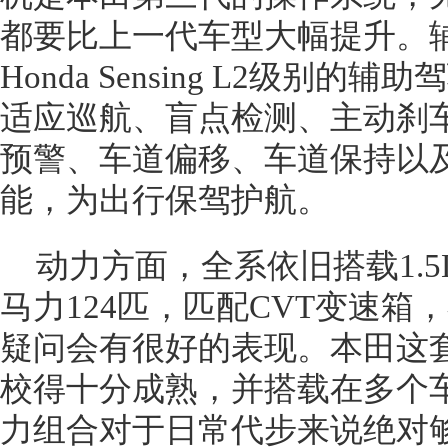
都要比上一代车型大幅提升。
Honda Sensing L2级别
适应巡航、盲点检测、主动刹
预警、车道偏移、车道保持以
能，为出行保驾护航。
动力方面，全系依旧搭载1.
马力124匹，匹配CVT变速
疑问会有很好的表现。本田这
校得十分成熟，并搭载在多个车
力组合对于日常代步来说绝对