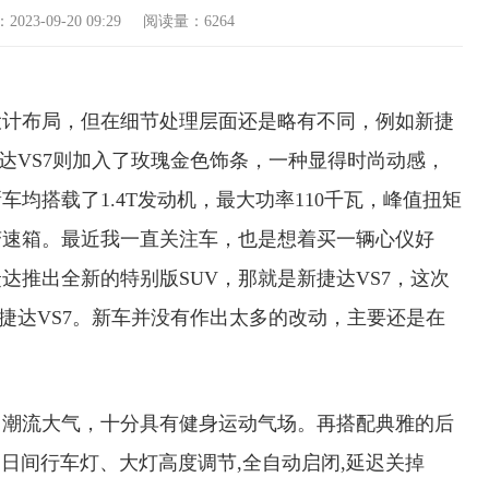
-09-20 09:29 阅读量：6264
设计布局，但在细节处理层面还是略有不同，例如新捷
达VS7则加入了玫瑰金色饰条，一种显得时尚动感，
均搭载了1.4T发动机，最大功率110千瓦，峰值扭矩
体变速箱。最近我一直关注车，也是想着买一辆心仪好
达推出全新的特别版SUV，那就是新捷达VS7，这次
捷达VS7。新车并没有作出太多的改动，主要还是在
尚潮流大气，十分具有健身运动气场。再搭配典雅的后
日间行车灯、大灯高度调节,全自动启闭,延迟关掉