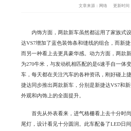
文章来源：网络 更新时间：2023
内饰方面，两款新车虽然都运用了家族式
达VS7增加了蓝色装饰条和缝线的组合，而新捷
而另一种看上去更具豪华感。动力方面，两款新车
为270牛米，与发动机相匹配的是6速手自一
车，每天都在关注汽车的各种资讯，刚好碰上捷
捷达同步推出两款新车，分别是新捷达VS7和新
外观和内饰上的全面提升。
首先从外表看来，进气格栅看上去十分时
尾灯，设计看见十分圆润。此车配备了LED日间