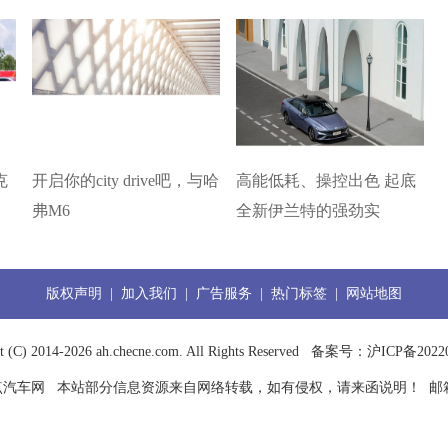
克
开启你的city drive吧，与哈
高能低耗、操控出色 起底
弗M6
全新伊兰特的强劲实
版权声明
|
加入我们
|
广告服务
|
热门标签
|
网站地图
t (C) 2014-
2026 ah.checne.com. All Rights Reserved
备案号：沪ICP备20220
点汽车网
本站部分信息资源来自网络转载，如有侵权，请来函说明！ 邮箱：boss_