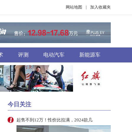
网站地图
|
加入收藏夹
术
评测
电动汽车
新能源车
今日关注
起售不到12万！性价比拉满，2024款几