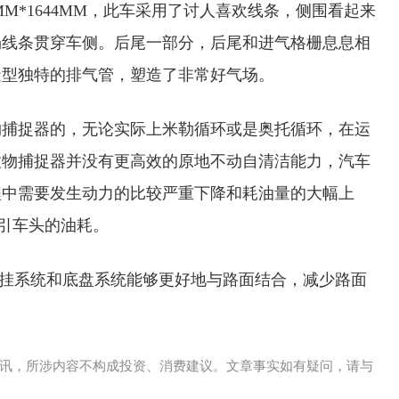
1MM*1644MM，此车采用了讨人喜欢线条，侧围看起来
畅线条贯穿车侧。后尾一部分，后尾和进气格栅息息相
造型独特的排气管，塑造了非常好气场。
物捕捉器的，无论实际上米勒循环或是奥托循环，在运
粒物捕捉器并没有更高效的原地不动自清洁能力，汽车
程中需要发生动力的比较严重下降和耗油量的大幅上
牵引车头的油耗。
悬挂系统和底盘系统能够更好地与路面结合，减少路面
。
讯，所涉内容不构成投资、消费建议。文章事实如有疑问，请与