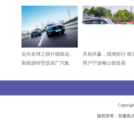
走向全球之路行稳致远，
共创共赢，领潮前行 领
新能源转型筑就广汽集
用户宁波梅山智造基
Copyrigh
版权所有：
安徽焦