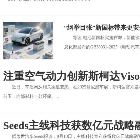
“纲举目张”新国标带来更
导读:电池新国标实施在即，新能源汽
息化部发布的GB38031-2025《电动汽车
注重空气动力创新斯柯达Vis
近日，车质网从相关渠道获悉，在2025慕尼黑车展，斯柯达官方发布
前卫，内部材料十分环保。 ...
Seeds主线科技获数亿元战略
据盖世汽车Seeds报道，9月10日，主线科技宣布获得数亿元战