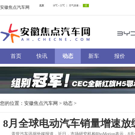
安徽焦点汽车网
首页
快讯
动态
新车
报价
您的位置：
安徽焦点汽车网
>
动态
>
8月全球电动汽车销量增速放缓
盖世汽车讯据外媒报道，近日，市场研究机构RhoMotion表示，