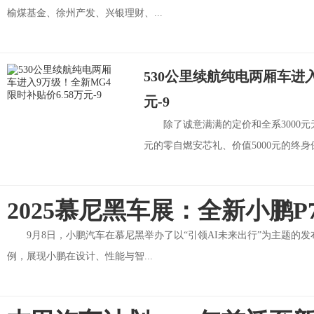
榆煤基金、徐州产发、兴银理财、...
530公里续航纯电两厢车进入
元-9
除了诚意满满的定价和全系3000元
元的零自燃安芯礼、价值5000元的终身保障
2025慕尼黑车展：全新小鹏P
9月8日，小鹏汽车在慕尼黑举办了以“引领AI未来出行”为主题的发
例，展现小鹏在设计、性能与智...