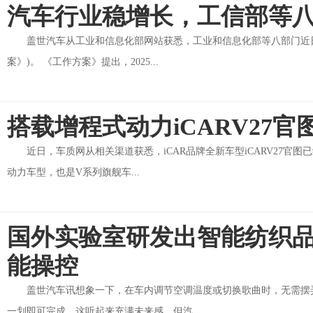
汽车行业稳增长，工信部等
盖世汽车从工业和信息化部网站获悉，工业和信息化部等八部门近
案》)。 《工作方案》提出，2025...
搭载增程式动力iCARV27官
近日，车质网从相关渠道获悉，iCAR品牌全新车型iCARV27官
动力车型，也是V系列旗舰车...
国外实验室研发出智能纺织
能操控
盖世汽车讯想象一下，在车内调节空调温度或切换歌曲时，无需摆
一划即可完成。这听起来充满未来感，但汽...