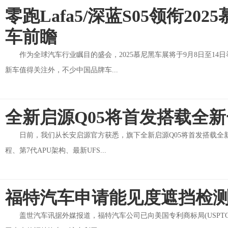
零跑Lafa5/深蓝S05领衔2
车前瞻
作为全球汽车行业瞩目的盛会，2025慕尼黑车展将于9月8日至1
新车值得关注外，不少中国品牌车...
全新启源Q05将首发搭载全新
日前，我们从长安启源官方获悉，旗下全新启源Q05将首发搭载全
程、第7代APU架构、最新UFS...
福特汽车申请能见度遮挡检
盖世汽车讯据外媒报道，福特汽车公司已向美国专利商标局(USP