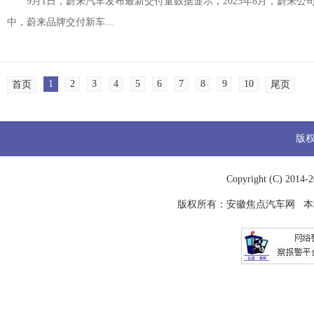
9月1日，蔚来汽车发布最新交付量数据显示，2025年8月，蔚来公司交
中，蔚来品牌交付新车...
1
2
3
4
5
6
7
8
9
10
首页
尾页
版
Copyright (C) 2014-
2
版权所有：
安徽焦点汽车网
本站