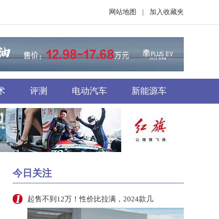
网站地图
|
加入收藏夹
术
评测
电动汽车
新能源车
今日关注
起售不到12万！性价比拉满，2024款几