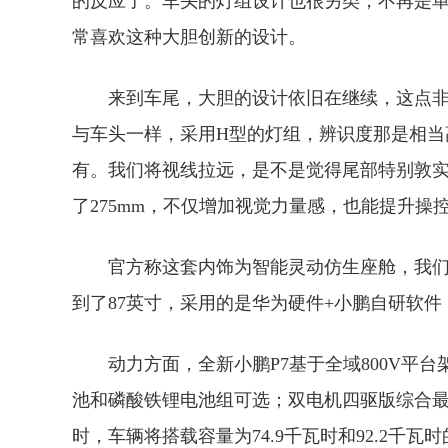
的反应了。车头的灯组设计也很另类，不再是
常喜欢这种大胆创新的设计。
来到车尾，大胆的设计依旧在继续，这点
与车头一样，采用H型的灯组，辨识度那是相当
有。我们将视线拉远，是不是觉得尾部特别敦
了275mm，不仅增加视觉力量感，也能提升操
官方称这套内饰为智能灵动仿生座舱，我们
到了87英寸，采用的是华为硬件+小鹏自研软
动力方面，全新小鹏P7基于全域800V平
池和磷酸铁锂电池组可选；双电机四驱版综合最大
时，车辆将搭载容量为74.9千瓦时和92.2千瓦时