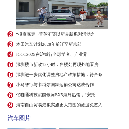
“投资嘉定”·菁英汇暨以新带新系列活动之
本田汽车计划2029年前迁至新总部
ICCC2025在沪举行全球学者、产业界
深圳楼市新政12小时：售楼处再现外地看房
深圳进一步优化调整房地产政策措施：符合条
小马智行与卡塔尔国家运输公司达成合作
亿咖通科技赋能银河EX5海外热销，“安托
海南自由贸易港拟实施更大范围的旅游免签入
汽车图片